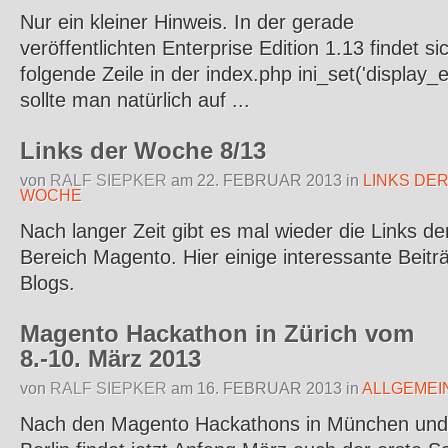
Nur ein kleiner Hinweis. In der gerade
veröffentlichten Enterprise Edition 1.13 findet si
folgende Zeile in der index.php ini_set('display_e
sollte man natürlich auf ...
Links der Woche 8/13
von
RALF SIEPKER
am
22. FEBRUAR 2013
in
LINKS DE
WOCHE
Nach langer Zeit gibt es mal wieder die Links d
Bereich Magento. Hier einige interessante Beitr
Blogs.
Magento Hackathon in Zürich vom
8.-10. März 2013
von
RALF SIEPKER
am
16. FEBRUAR 2013
in
ALLGEMEI
Nach den Magento Hackathons in München und