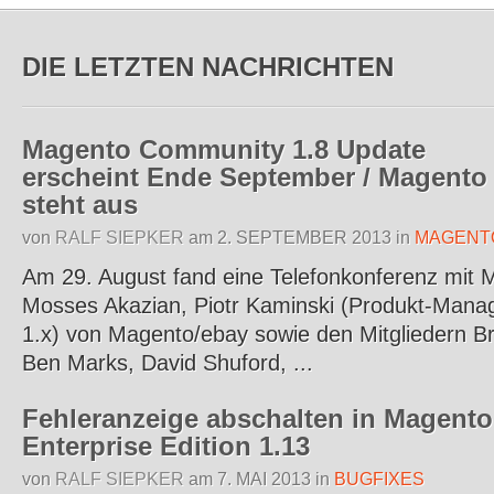
DIE LETZTEN NACHRICHTEN
Magento Community 1.8 Update
erscheint Ende September / Magento
steht aus
von
RALF SIEPKER
am
2. SEPTEMBER 2013
in
MAGENT
Am 29. August fand eine Telefonkonferenz mit M
Mosses Akazian, Piotr Kaminski (Produkt-Manag
1.x) von Magento/ebay sowie den Mitgliedern B
Ben Marks, David Shuford, ...
Fehleranzeige abschalten in Magento
Enterprise Edition 1.13
von
RALF SIEPKER
am
7. MAI 2013
in
BUGFIXES