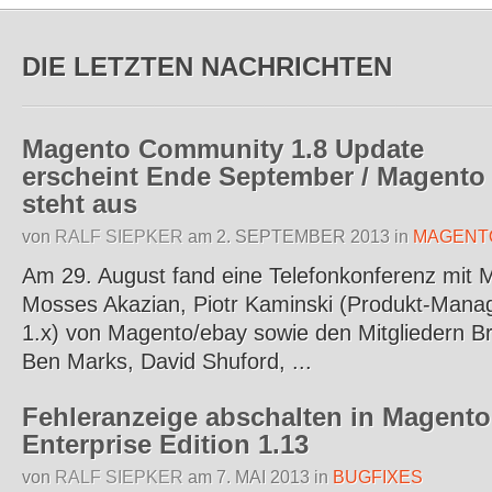
DIE LETZTEN NACHRICHTEN
Magento Community 1.8 Update
erscheint Ende September / Magento
steht aus
von
RALF SIEPKER
am
2. SEPTEMBER 2013
in
MAGENT
Am 29. August fand eine Telefonkonferenz mit M
Mosses Akazian, Piotr Kaminski (Produkt-Manag
1.x) von Magento/ebay sowie den Mitgliedern B
Ben Marks, David Shuford, ...
Fehleranzeige abschalten in Magento
Enterprise Edition 1.13
von
RALF SIEPKER
am
7. MAI 2013
in
BUGFIXES