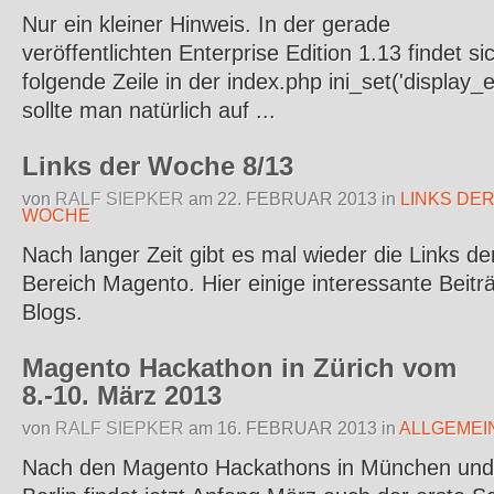
Nur ein kleiner Hinweis. In der gerade
veröffentlichten Enterprise Edition 1.13 findet si
folgende Zeile in der index.php ini_set('display_e
sollte man natürlich auf ...
Links der Woche 8/13
von
RALF SIEPKER
am
22. FEBRUAR 2013
in
LINKS DE
WOCHE
Nach langer Zeit gibt es mal wieder die Links d
Bereich Magento. Hier einige interessante Beitr
Blogs.
Magento Hackathon in Zürich vom
8.-10. März 2013
von
RALF SIEPKER
am
16. FEBRUAR 2013
in
ALLGEMEI
Nach den Magento Hackathons in München und