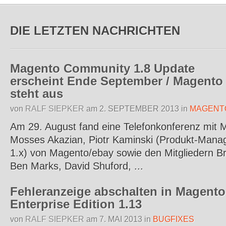
DIE LETZTEN NACHRICHTEN
Magento Community 1.8 Update
erscheint Ende September / Magento
steht aus
von
RALF SIEPKER
am
2. SEPTEMBER 2013
in
MAGENT
Am 29. August fand eine Telefonkonferenz mit M
Mosses Akazian, Piotr Kaminski (Produkt-Manag
1.x) von Magento/ebay sowie den Mitgliedern B
Ben Marks, David Shuford, ...
Fehleranzeige abschalten in Magento
Enterprise Edition 1.13
von
RALF SIEPKER
am
7. MAI 2013
in
BUGFIXES