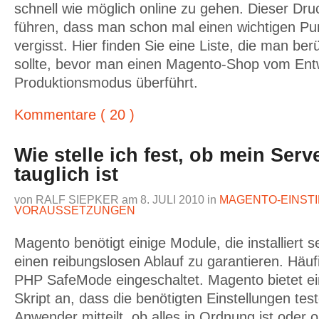
schnell wie möglich online zu gehen. Dieser Dr
führen, dass man schon mal einen wichtigen P
vergisst. Hier finden Sie eine Liste, die man ber
sollte, bevor man einen Magento-Shop vom Entw
Produktionsmodus überführt.
Kommentare ( 20 )
Wie stelle ich fest, ob mein Ser
tauglich ist
von
RALF SIEPKER
am
8. JULI 2010
in
MAGENTO-EINST
VORAUSSETZUNGEN
Magento benötigt einige Module, die installiert s
einen reibungslosen Ablauf zu garantieren. Häufi
PHP SafeMode eingeschaltet. Magento bietet ei
Skript an, dass die benötigten Einstellungen te
Anwender mitteilt, ob alles in Ordnung ist oder 