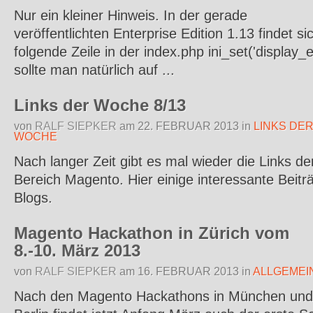
Nur ein kleiner Hinweis. In der gerade
veröffentlichten Enterprise Edition 1.13 findet si
folgende Zeile in der index.php ini_set('display_e
sollte man natürlich auf ...
Links der Woche 8/13
von
RALF SIEPKER
am
22. FEBRUAR 2013
in
LINKS DE
WOCHE
Nach langer Zeit gibt es mal wieder die Links d
Bereich Magento. Hier einige interessante Beitr
Blogs.
Magento Hackathon in Zürich vom
8.-10. März 2013
von
RALF SIEPKER
am
16. FEBRUAR 2013
in
ALLGEMEI
Nach den Magento Hackathons in München und