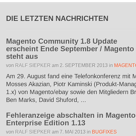
DIE LETZTEN NACHRICHTEN
Magento Community 1.8 Update
erscheint Ende September / Magento
steht aus
von
RALF SIEPKER
am
2. SEPTEMBER 2013
in
MAGENT
Am 29. August fand eine Telefonkonferenz mit M
Mosses Akazian, Piotr Kaminski (Produkt-Manag
1.x) von Magento/ebay sowie den Mitgliedern B
Ben Marks, David Shuford, ...
Fehleranzeige abschalten in Magento
Enterprise Edition 1.13
von
RALF SIEPKER
am
7. MAI 2013
in
BUGFIXES