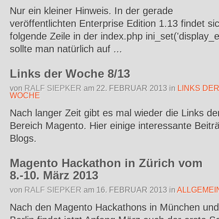
Nur ein kleiner Hinweis. In der gerade
veröffentlichten Enterprise Edition 1.13 findet si
folgende Zeile in der index.php ini_set('display_e
sollte man natürlich auf ...
Links der Woche 8/13
von
RALF SIEPKER
am
22. FEBRUAR 2013
in
LINKS DE
WOCHE
Nach langer Zeit gibt es mal wieder die Links d
Bereich Magento. Hier einige interessante Beitr
Blogs.
Magento Hackathon in Zürich vom
8.-10. März 2013
von
RALF SIEPKER
am
16. FEBRUAR 2013
in
ALLGEMEI
Nach den Magento Hackathons in München und